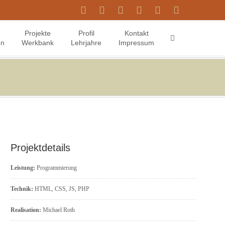
Projekte
Profil
Kontakt
en
Werkbank
Lehrjahre
Impressum
Projektdetails
Leistung:
Programmierung
Technik:
HTML, CSS, JS, PHP
Realisation:
Michael Roth