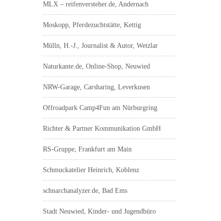
MLX – reifenversteher.de, Andernach
Moskopp, Pferdezuchtstätte, Kettig
Mülln, H.-J., Journalist & Autor, Wetzlar
Naturkante.de, Online-Shop, Neuwied
NRW-Garage, Carsharing, Leverkusen
Offroadpark Camp4Fun am Nürburgring
Richter & Partner Kommunikation GmbH
RS-Gruppe, Frankfurt am Main
Schmuckatelier Heinrich, Koblenz
schnarchanalyzer.de, Bad Ems
Stadt Neuwied, Kinder- und Jugendbüro