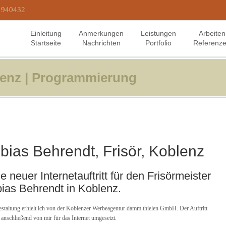
) 940432
Einleitung
Anmerkungen
Leistungen
Arbeiten
Startseite
Nachrichten
Portfolio
Referenz
blenz | Programmierung
bias Behrendt, Frisör, Koblenz
e neuer Internetauftritt für den Frisörmeister
ias Behrendt in Koblenz.
staltung erhielt ich von der Koblenzer Werbeagentur damm thielen GmbH. Der Auftritt
anschließend von mir für das Internet umgesetzt.