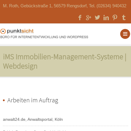
M. Roth, Gebückstraße 1, 56579 Rengsdorf, Tel. (02634) 940432
iMS Immobilien-Management-Systeme |
Webdesign
Arbeiten im Auftrag
anwalt24.de, Anwaltsportal, Köln