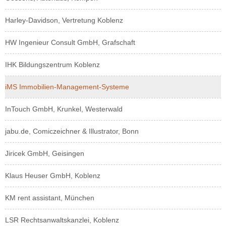
Harley-Davidson, Vertretung Koblenz
HW Ingenieur Consult GmbH, Grafschaft
IHK Bildungszentrum Koblenz
iMS Immobilien-Management-Systeme
InTouch GmbH, Krunkel, Westerwald
jabu.de, Comiczeichner & Illustrator, Bonn
Jiricek GmbH, Geisingen
Klaus Heuser GmbH, Koblenz
KM rent assistant, München
LSR Rechtsanwaltskanzlei, Koblenz