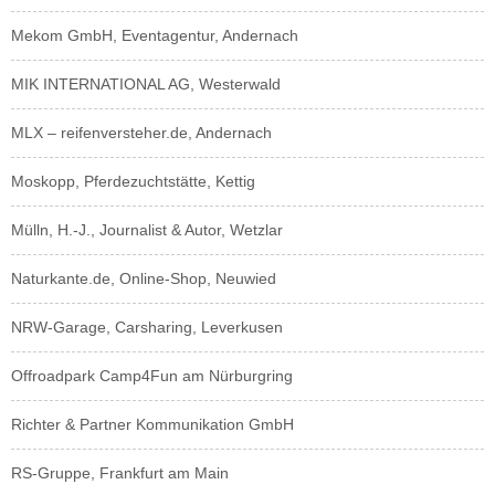
Mekom GmbH, Eventagentur, Andernach
MIK INTERNATIONAL AG, Westerwald
MLX – reifenversteher.de, Andernach
Moskopp, Pferdezuchtstätte, Kettig
Mülln, H.-J., Journalist & Autor, Wetzlar
Naturkante.de, Online-Shop, Neuwied
NRW-Garage, Carsharing, Leverkusen
Offroadpark Camp4Fun am Nürburgring
Richter & Partner Kommunikation GmbH
RS-Gruppe, Frankfurt am Main