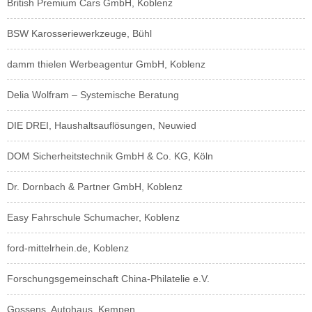
British Premium Cars GmbH, Koblenz
BSW Karosseriewerkzeuge, Bühl
damm thielen Werbeagentur GmbH, Koblenz
Delia Wolfram – Systemische Beratung
DIE DREI, Haushaltsauflösungen, Neuwied
DOM Sicherheitstechnik GmbH & Co. KG, Köln
Dr. Dornbach & Partner GmbH, Koblenz
Easy Fahrschule Schumacher, Koblenz
ford-mittelrhein.de, Koblenz
Forschungsgemeinschaft China-Philatelie e.V.
Gossens, Autohaus, Kempen