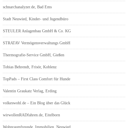
schnarchanalyzer.de, Bad Ems
Stadt Neuwied, Kinder- und Jugendbüro
STEULER Anlagenbau GmbH & Co. KG
STRATAV Vermögensverwaltungs GmbH
Thermografie-Service GmbH, Gießen
Tobias Behrendt, Frisör, Koblenz
TopPads – First Class Comfort für Hunde
Valentin Graukatz Verlag, Erding
volkeswohl.de – Ein Blog über das Glück
wirwollenRADfahren.de, Eitelborn
Wohnraumfreunde, Immobilien, Neuwied