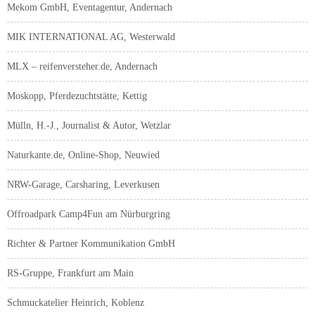
Mekom GmbH, Eventagentur, Andernach
MIK INTERNATIONAL AG, Westerwald
MLX – reifenversteher.de, Andernach
Moskopp, Pferdezuchtstätte, Kettig
Mülln, H.-J., Journalist & Autor, Wetzlar
Naturkante.de, Online-Shop, Neuwied
NRW-Garage, Carsharing, Leverkusen
Offroadpark Camp4Fun am Nürburgring
Richter & Partner Kommunikation GmbH
RS-Gruppe, Frankfurt am Main
Schmuckatelier Heinrich, Koblenz