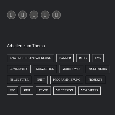
Arbeiten zum Thema
ANWENDUNGSENTWICKLUNG
BANNER
BLOG
CMS
COMMUNITY
KONZEPTION
MOBILE WEB
MULTIMEDIA
NEWSLETTER
PRINT
PROGRAMMIERUNG
PROJEKTE
SEO
SHOP
TEXTE
WEBDESIGN
WORDPRESS