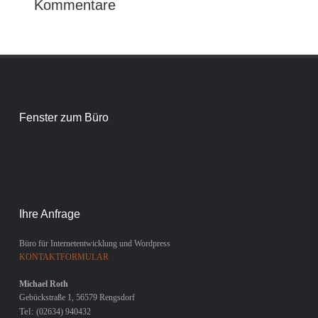
Kommentare
Post navigation
Fenster zum Büro
Ihre Anfrage
Büro für Internetentwicklung und Wordpress
KONTAKTFORMULAR
Michael Roth
Gebückstraße 1, 56579 Rengsdorf
Tel:
(02634) 940432