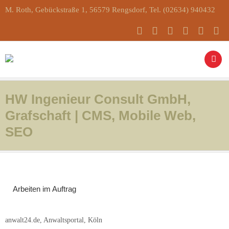
M. Roth, Gebückstraße 1, 56579 Rengsdorf, Tel. (02634) 940432
HW Ingenieur Consult GmbH,
Grafschaft | CMS, Mobile Web,
SEO
Arbeiten im Auftrag
anwalt24.de, Anwaltsportal, Köln