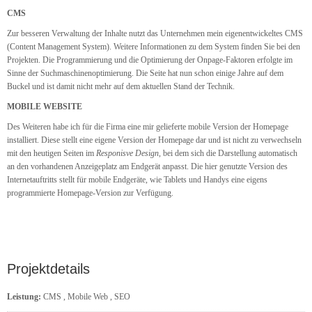
CMS
Zur besseren Verwaltung der Inhalte nutzt das Unternehmen mein eigenentwickeltes CMS
(Content Management System). Weitere Informationen zu dem System finden Sie bei den
Projekten. Die Programmierung und die Optimierung der Onpage-Faktoren erfolgte im
Sinne der Suchmaschinenoptimierung. Die Seite hat nun schon einige Jahre auf dem
Buckel und ist damit nicht mehr auf dem aktuellen Stand der Technik.
MOBILE WEBSITE
Des Weiteren habe ich für die Firma eine mir gelieferte mobile Version der Homepage
installiert. Diese stellt eine eigene Version der Homepage dar und ist nicht zu verwechseln
mit den heutigen Seiten im
Responisve Design
, bei dem sich die Darstellung automatisch
an den vorhandenen Anzeigeplatz am Endgerät anpasst. Die hier genutzte Version des
Internetauftritts stellt für mobile Endgeräte, wie Tablets und Handys eine eigens
programmierte Homepage-Version zur Verfügung.
Projektdetails
Leistung:
CMS
,
Mobile Web
,
SEO