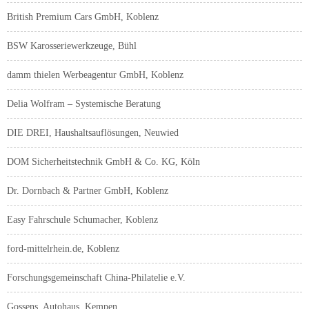
British Premium Cars GmbH, Koblenz
BSW Karosseriewerkzeuge, Bühl
damm thielen Werbeagentur GmbH, Koblenz
Delia Wolfram – Systemische Beratung
DIE DREI, Haushaltsauflösungen, Neuwied
DOM Sicherheitstechnik GmbH & Co. KG, Köln
Dr. Dornbach & Partner GmbH, Koblenz
Easy Fahrschule Schumacher, Koblenz
ford-mittelrhein.de, Koblenz
Forschungsgemeinschaft China-Philatelie e.V.
Gossens, Autohaus, Kempen