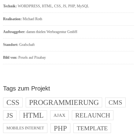
Technik:
WORDPRESS, HTML, CSS, JS, PHP, MySQL
Realisation:
Michael Roth
Auftraggeber:
damm thielen Werbeagentur GmbH
Standort:
Grafschaft
Bild von:
Pexels auf Pixabay
Tags zum Projekt
CSS
PROGRAMMIERUNG
CMS
JS
HTML
RELAUNCH
AJAX
PHP
TEMPLATE
MOBILES INTERNET