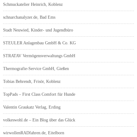
Schmuckatelier Heinrich, Koblenz
schnarchanalyzer.de, Bad Ems
Stadt Neuwied, Kinder- und Jugendbüro
STEULER Anlagenbau GmbH & Co. KG
STRATAV Vermögensverwaltungs GmbH
Thermografie-Service GmbH, Gießen
Tobias Behrendt, Frisör, Koblenz
TopPads – First Class Comfort für Hunde
Valentin Graukatz Verlag, Erding
volkeswohl.de – Ein Blog über das Glück
wirwollenRADfahren.de, Eitelborn