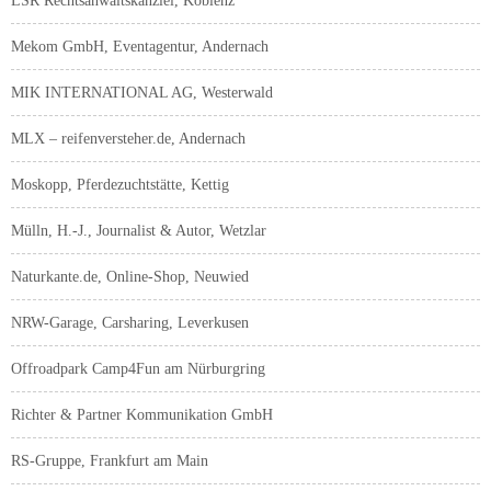
LSR Rechtsanwaltskanzlei, Koblenz
Mekom GmbH, Eventagentur, Andernach
MIK INTERNATIONAL AG, Westerwald
MLX – reifenversteher.de, Andernach
Moskopp, Pferdezuchtstätte, Kettig
Mülln, H.-J., Journalist & Autor, Wetzlar
Naturkante.de, Online-Shop, Neuwied
NRW-Garage, Carsharing, Leverkusen
Offroadpark Camp4Fun am Nürburgring
Richter & Partner Kommunikation GmbH
RS-Gruppe, Frankfurt am Main