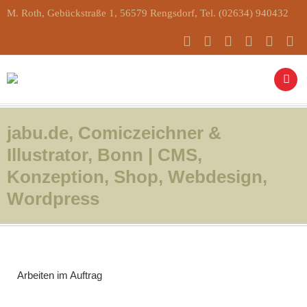
M. Roth, Gebückstraße 1, 56579 Rengsdorf, Tel. (02634) 940432
jabu.de, Comiczeichner &
Illustrator, Bonn | CMS,
Konzeption, Shop, Webdesign,
Wordpress
Arbeiten im Auftrag