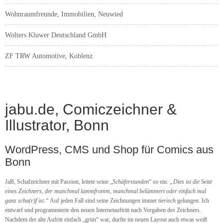
Wohnraumfreunde, Immobilien, Neuwied
Wolters Kluwer Deutschland GmbH
ZF TRW Automotive, Koblenz
jabu.de, Comiczeichner &
Illustrator, Bonn
WordPress, CMS und Shop für Comics aus
Bonn
JaB, Schafzeichner mit Passion, leitete seine „
Schäferstunden
“ so ein:
„Dies ist die Seite
eines Zeichners, der manchmal lammfromm, manchmal belämmert oder einfach mal
ganz scha(r)f ist.“
Auf jeden Fall sind seine Zeichnungen immer
tierisch
gelungen. Ich
entwarf und programmierte den neuen Internetauftritt nach Vorgaben des Zeichners.
Nachdem der alte Aufritt einfach „grün“ war, durfte im neuen Layout auch etwas weiß