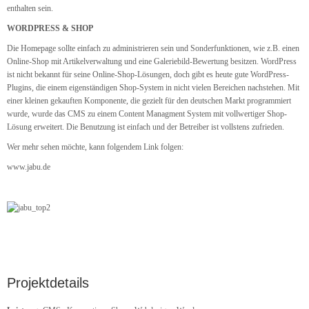
enthalten sein.
WORDPRESS & SHOP
Die Homepage sollte einfach zu administrieren sein und Sonderfunktionen, wie z.B. einen
Online-Shop mit Artikelverwaltung und eine Galeriebild-Bewertung besitzen. WordPress
ist nicht bekannt für seine Online-Shop-Lösungen, doch gibt es heute gute WordPress-
Plugins, die einem eigenständigen Shop-System in nicht vielen Bereichen nachstehen. Mit
einer kleinen gekauften Komponente, die gezielt für den deutschen Markt programmiert
wurde, wurde das CMS zu einem Content Managment System mit vollwertiger Shop-
Lösung erweitert. Die Benutzung ist einfach und der Betreiber ist vollstens zufrieden.
Wer mehr sehen möchte, kann folgendem Link folgen:
www.jabu.de
Projektdetails