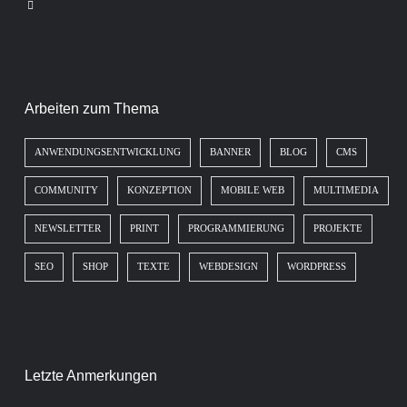
Arbeiten zum Thema
ANWENDUNGSENTWICKLUNG
BANNER
BLOG
CMS
COMMUNITY
KONZEPTION
MOBILE WEB
MULTIMEDIA
NEWSLETTER
PRINT
PROGRAMMIERUNG
PROJEKTE
SEO
SHOP
TEXTE
WEBDESIGN
WORDPRESS
Letzte Anmerkungen