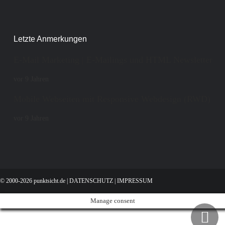
Letzte Anmerkungen
E-Mail Marketing | E-Mailings und HTML Newsletter
vor 9 Jahren
Mobile Webseiten mit Responsive Webdesign (RWD)
vor 9 Jahren
© 2000-2026 punktsicht.de |
DATENSCHUTZ
|
IMPRESSUM
Manage consent