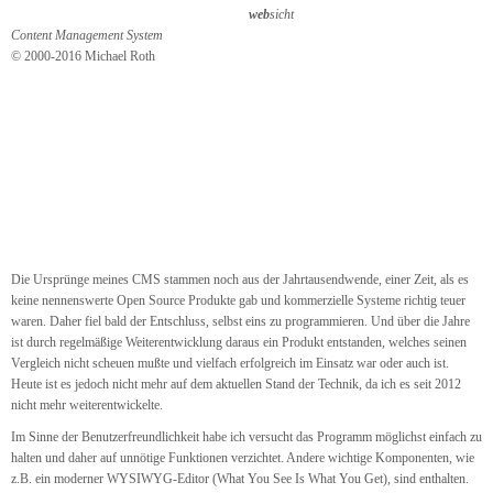
web
sicht
Content Management System
© 2000-2016 Michael Roth
Die Ursprünge meines CMS stammen noch aus der Jahrtausendwende, einer Zeit, als es
keine nennenswerte Open Source Produkte gab und kommerzielle Systeme richtig teuer
waren. Daher fiel bald der Entschluss, selbst eins zu programmieren. Und über die Jahre
ist durch regelmäßige Weiterentwicklung daraus ein Produkt entstanden, welches seinen
Vergleich nicht scheuen mußte und vielfach erfolgreich im Einsatz war oder auch ist.
Heute ist es jedoch nicht mehr auf dem aktuellen Stand der Technik, da ich es seit 2012
nicht mehr weiterentwickelte.
Im Sinne der Benutzerfreundlichkeit habe ich versucht das Programm möglichst einfach zu
halten und daher auf unnötige Funktionen verzichtet. Andere wichtige Komponenten, wie
z.B. ein moderner WYSIWYG-Editor (What You See Is What You Get), sind enthalten.