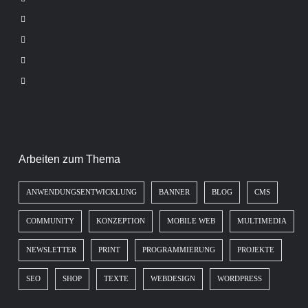
Arbeiten zum Thema
ANWENDUNGSENTWICKLUNG
BANNER
BLOG
CMS
COMMUNITY
KONZEPTION
MOBILE WEB
MULTIMEDIA
NEWSLETTER
PRINT
PROGRAMMIERUNG
PROJEKTE
SEO
SHOP
TEXTE
WEBDESIGN
WORDPRESS