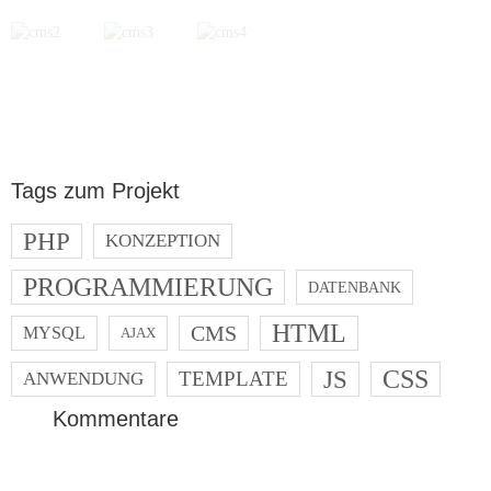
Tags zum Projekt
PHP
KONZEPTION
PROGRAMMIERUNG
DATENBANK
HTML
CMS
MYSQL
AJAX
JS
CSS
TEMPLATE
ANWENDUNG
Kommentare
Post navigation