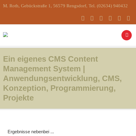
M. Roth, Gebückstraße 1, 56579 Rengsdorf, Tel. (02634) 940432
Ein eigenes CMS Content
Management System |
Anwendungsentwicklung, CMS,
Konzeption, Programmierung,
Projekte
Ergebnisse nebenbei ...