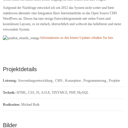
Aufgrund der Nachfrage entwickel ich seit 2012 das System nicht weiter und biete
stattdessen alternativ eine Integration Ihres Internetauftritts in das Open Source CMS
WordPress an. Dieses hat eine riesige Entwicklergemeinde mit vielen Foren und
kostenlosen Layouts, es ist einfach, übersichtlich und weltweit das beliebteste und meist
verwendete System.
Informationen zu den letzten Updates erhalten Sie hier.
Projektdetails
Leistung:
Anwendungsentwicklung
,
CMS
,
Konzeption
,
Programmierung
,
Projekte
Technik:
HTML, CSS, JS, AJAX, TINYMCE, PHP, MySQL
Realisation:
Michael Roth
Bilder